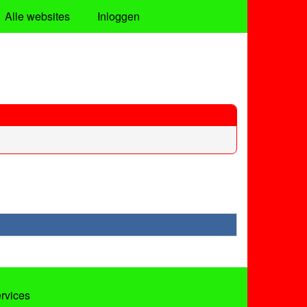
Alle websites
Inloggen
ervices