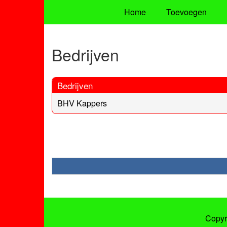
Home
Toevoegen
Bedrijven
Bedrijven
BHV Kappers
Copyr